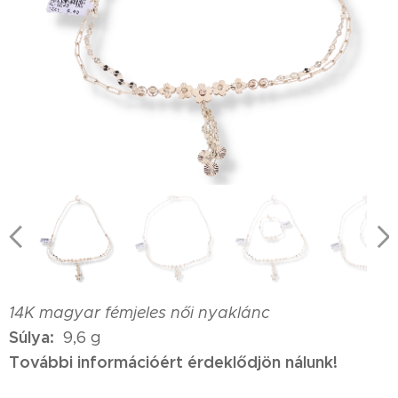
14K magyar fémjeles női nyaklánc
Súlya:
9,6 g
További információért érdeklődjön nálunk!