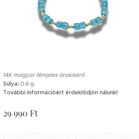
14K magyar fémjeles órakísérő
Súlya:
0.6 g
További információért érdeklődjön nálunk!
29 990
Ft