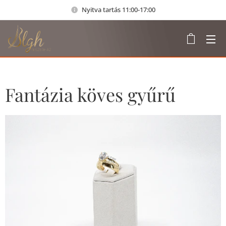
Nyitva tartás 11:00-17:00
Fantázia köves gyűrű