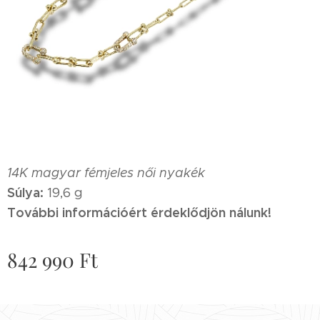
14K magyar fémjeles női nyakék
Súlya:
19,6 g
További információért érdeklődjön nálunk!
842 990
Ft