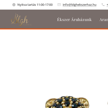
Nyitva tartás 11:00-17:00
info@blghekszerhaz.hu
Ékszer Áruházunk
Aran