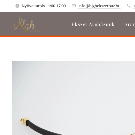
Nyitva tartás 11:00-17:00
info@blghekszerhaz.hu
Ékszer Áruházunk
Aran