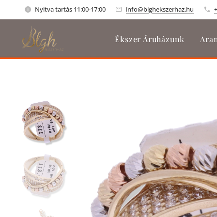
Nyitva tartás 11:00-17:00
info@blghekszerhaz.hu
Ékszer Áruházunk
Aran