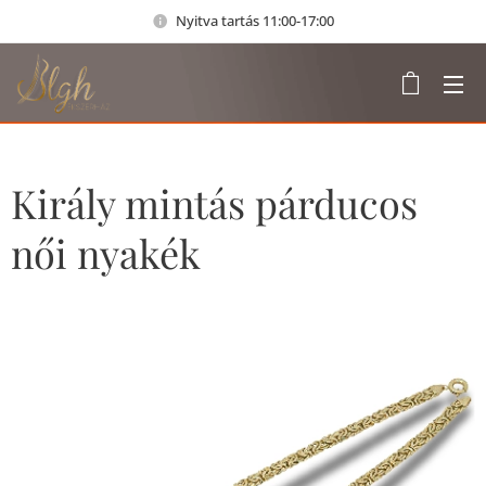
Nyitva tartás 11:00-17:00
Király mintás párducos
női nyakék