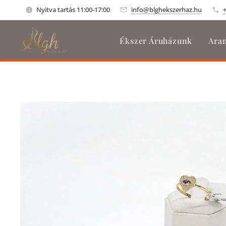
Nyitva tartás 11:00-17:00
info@blghekszerhaz.hu
Ékszer Áruházunk
Aran