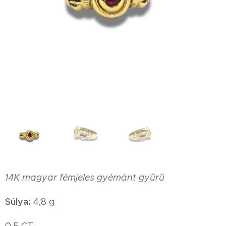
14K magyar fémjeles gyémánt gyűrű
Súlya:
4,8 g