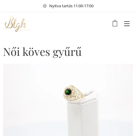
Nyitva tartás 11:00-17:00
Női köves gyűrű