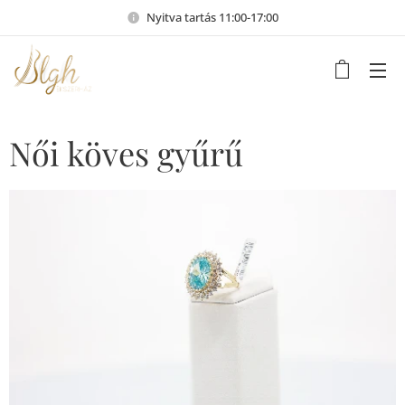
Nyitva tartás 11:00-17:00
Női köves gyűrű