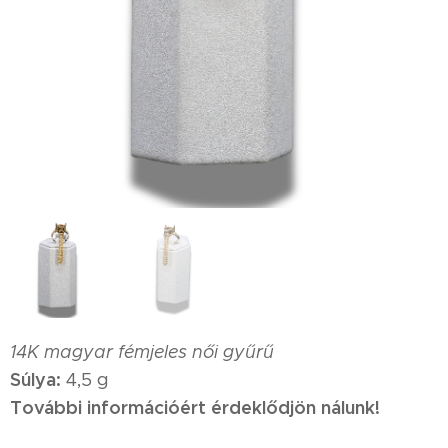
14K magyar fémjeles női gyűrű
Súlya:
4,5 g
További információért érdeklődjön nálunk!