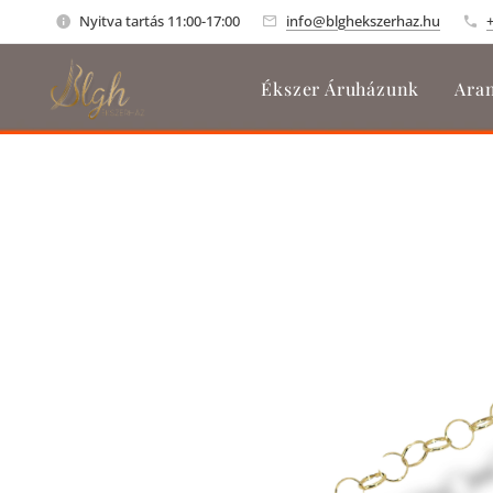
Nyitva tartás 11:00-17:00
info@blghekszerhaz.hu
Ékszer Áruházunk
Aran