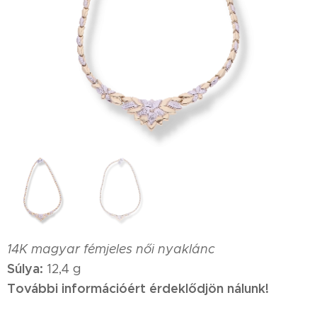
14K magyar fémjeles női nyaklánc
Súlya:
12,4 g
További információért érdeklődjön nálunk!